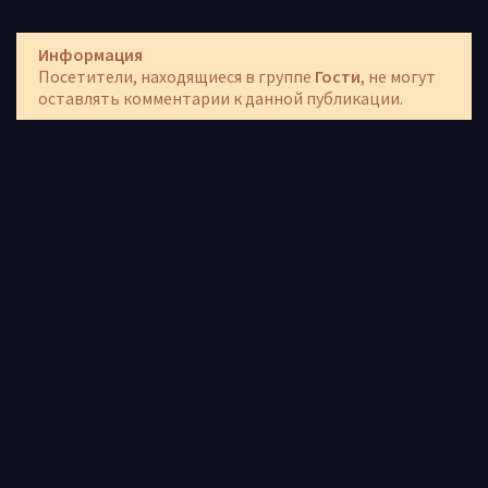
Информация
Посетители, находящиеся в группе
Гости
, не могут
оставлять комментарии к данной публикации.