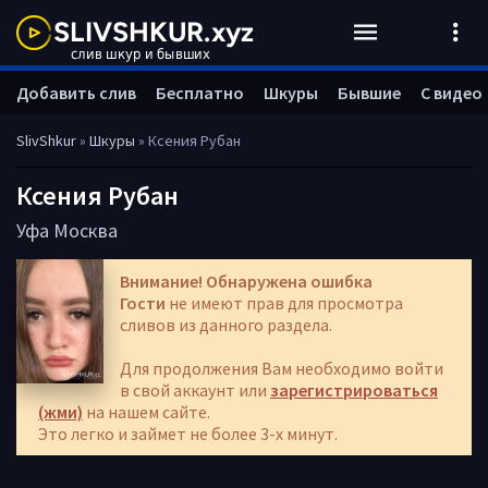
Добавить слив
Бесплатно
Шкуры
Бывшие
С видео
SlivShkur
»
Шкуры
» Ксения Рубан
Ксения Рубан
Уфа
Москва
Внимание! Обнаружена ошибка
Гости
не имеют прав для просмотра
сливов из данного раздела.
Для продолжения Вам необходимо войти
в свой аккаунт или
зарегистрироваться
(жми)
на нашем сайте.
Это легко и займет не более 3-х минут.