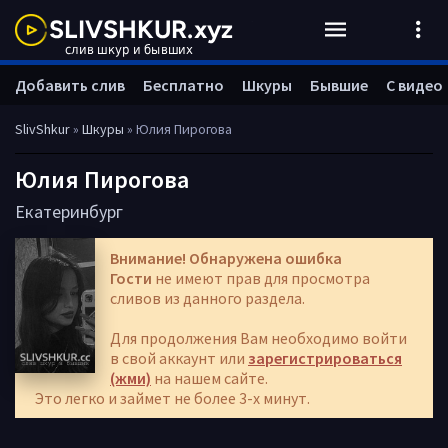
Добавить слив
Бесплатно
Шкуры
Бывшие
С видео
SlivShkur
»
Шкуры
» Юлия Пирогова
Юлия Пирогова
Екатеринбург
Внимание! Обнаружена ошибка
Гости
не имеют прав для просмотра
сливов из данного раздела.
Для продолжения Вам необходимо войти
в свой аккаунт или
зарегистрироваться
(жми)
на нашем сайте.
Это легко и займет не более 3-х минут.