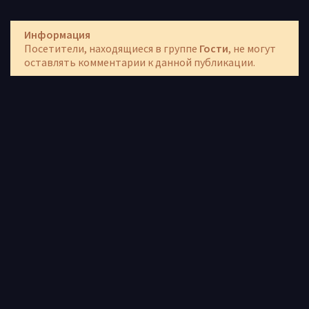
Информация
Посетители, находящиеся в группе
Гости
, не могут
оставлять комментарии к данной публикации.