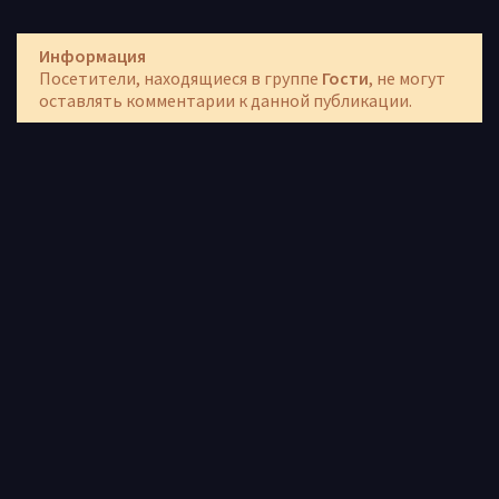
Информация
Посетители, находящиеся в группе
Гости
, не могут
оставлять комментарии к данной публикации.