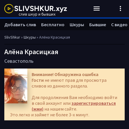
Добавить слив
Бесплатно
Шкуры
Бывшие
С видео
SlivShkur
»
Шкуры
» Алёна Красицкая
Алёна Красицкая
Севастополь
Внимание! Обнаружена ошибка
Гости
не имеют прав для просмотра
сливов из данного раздела.
Для продолжения Вам необходимо войти
в свой аккаунт или
зарегистрироваться
(жми)
на нашем сайте.
Это легко и займет не более 3-х минут.