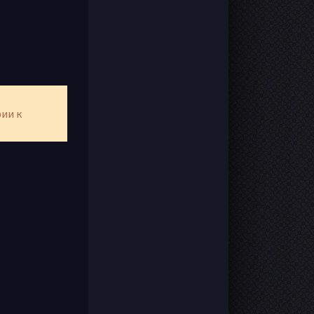
рии к