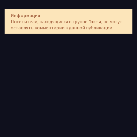
Информация
Посетители, находящиеся в группе
Гости
, не могут
оставлять комментарии к данной публикации.