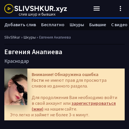
Добавить слив
Бесплатно
Шкуры
Бывшие
С видео
SlivShkur
»
Шкуры
» Евгения Анапиева
Евгения Анапиева
Краснодар
Внимание! Обнаружена ошибка
Гости
не имеют прав для просмотра
сливов из данного раздела.
Для продолжения Вам необходимо войти
в свой аккаунт или
зарегистрироваться
(жми)
на нашем сайте.
Это легко и займет не более 3-х минут.