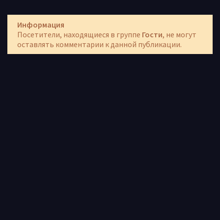
Информация
Посетители, находящиеся в группе
Гости
, не могут
оставлять комментарии к данной публикации.