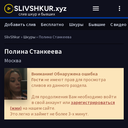
Добавить слив
Бесплатно
Шкуры
Бывшие
С видео
SlivShkur
»
Шкуры
» Полина Станкеева
Полина Станкеева
Москва
Внимание! Обнаружена ошибка
Гости
не имеют прав для просмотра
сливов из данного раздела.
Для продолжения Вам необходимо войти
в свой аккаунт или
зарегистрироваться
(жми)
на нашем сайте.
Это легко и займет не более 3-х минут.