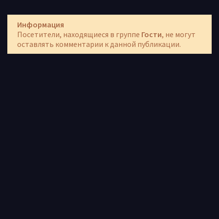
Информация
Посетители, находящиеся в группе
Гости
, не могут
оставлять комментарии к данной публикации.