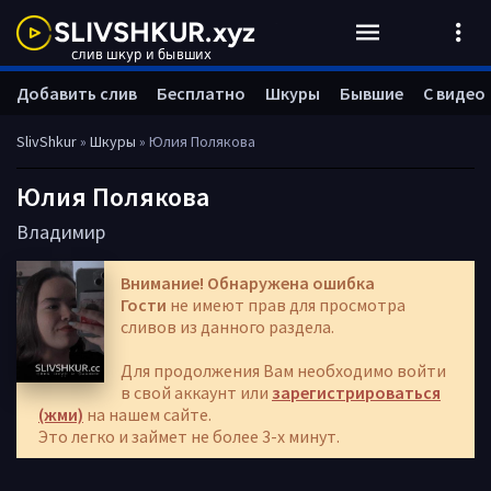
Добавить слив
Бесплатно
Шкуры
Бывшие
С видео
SlivShkur
»
Шкуры
» Юлия Полякова
Юлия Полякова
Владимир
Внимание! Обнаружена ошибка
Гости
не имеют прав для просмотра
сливов из данного раздела.
Для продолжения Вам необходимо войти
в свой аккаунт или
зарегистрироваться
(жми)
на нашем сайте.
Это легко и займет не более 3-х минут.