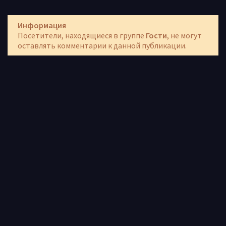
Информация
Посетители, находящиеся в группе
Гости
, не могут
оставлять комментарии к данной публикации.