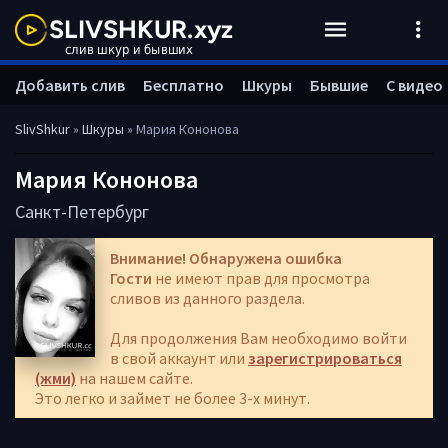
Добавить слив
Бесплатно
Шкуры
Бывшие
С видео
SlivShkur
»
Шкуры
» Мария Кононова
Мария Кононова
Санкт-Петербург
Внимание! Обнаружена ошибка
Гости
не имеют прав для просмотра
сливов из данного раздела.
Для продолжения Вам необходимо войти
в свой аккаунт или
зарегистрироваться
(жми)
на нашем сайте.
Это легко и займет не более 3-х минут.