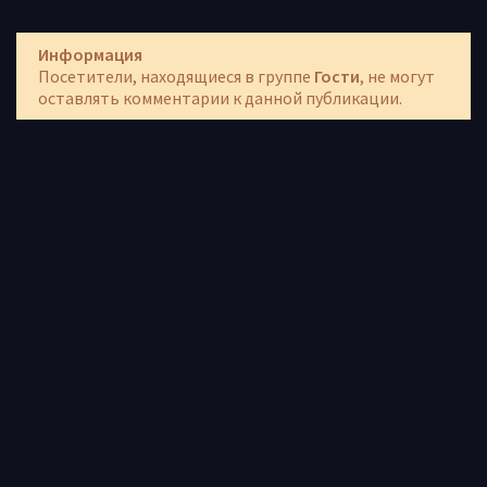
Информация
Посетители, находящиеся в группе
Гости
, не могут
оставлять комментарии к данной публикации.