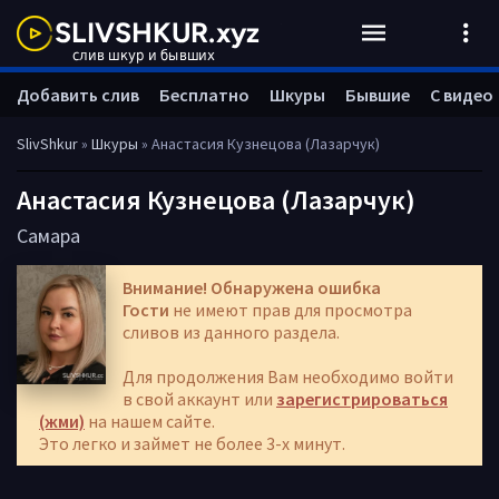
Добавить слив
Бесплатно
Шкуры
Бывшие
С видео
SlivShkur
»
Шкуры
» Анастасия Кузнецова (Лазарчук)
Анастасия Кузнецова (Лазарчук)
Самара
Внимание! Обнаружена ошибка
Гости
не имеют прав для просмотра
сливов из данного раздела.
Для продолжения Вам необходимо войти
в свой аккаунт или
зарегистрироваться
(жми)
на нашем сайте.
Это легко и займет не более 3-х минут.