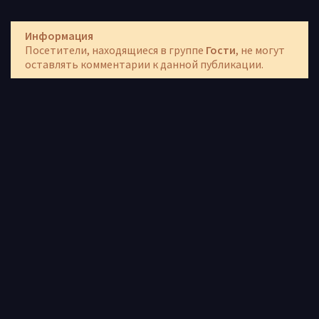
Информация
Посетители, находящиеся в группе
Гости
, не могут
оставлять комментарии к данной публикации.