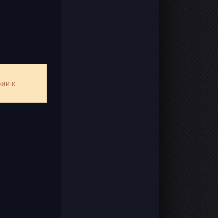
рии к