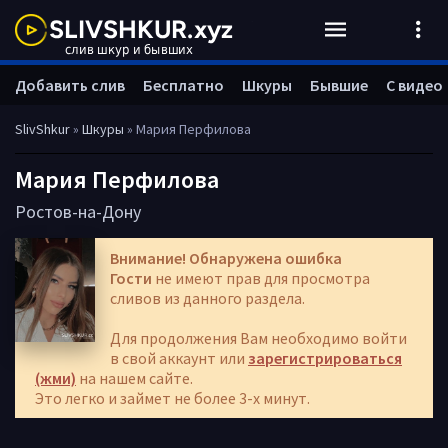
Добавить слив
Бесплатно
Шкуры
Бывшие
С видео
SlivShkur
»
Шкуры
» Мария Перфилова
Мария Перфилова
Ростов-на-Дону
Внимание! Обнаружена ошибка
Гости
не имеют прав для просмотра
сливов из данного раздела.
Для продолжения Вам необходимо войти
в свой аккаунт или
зарегистрироваться
(жми)
на нашем сайте.
Это легко и займет не более 3-х минут.