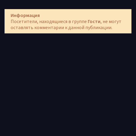
Информация
Посетители, находящиеся в группе
Гости
, не могут
оставлять комментарии к данной публикации.