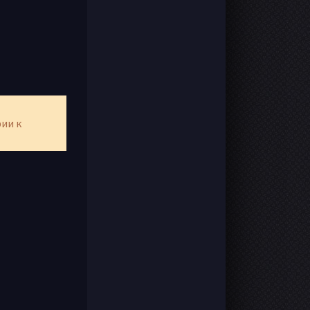
рии к