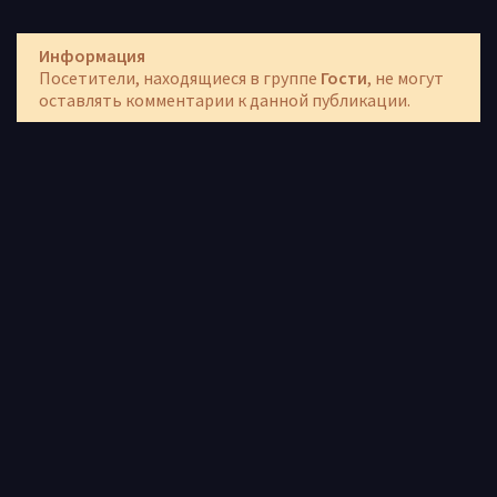
Информация
Посетители, находящиеся в группе
Гости
, не могут
оставлять комментарии к данной публикации.