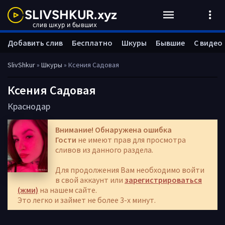
Добавить слив
Бесплатно
Шкуры
Бывшие
С видео
SlivShkur
»
Шкуры
» Ксения Садовая
Ксения Садовая
Краснодар
Внимание! Обнаружена ошибка
Гости
не имеют прав для просмотра
сливов из данного раздела.
Для продолжения Вам необходимо войти
в свой аккаунт или
зарегистрироваться
(жми)
на нашем сайте.
Это легко и займет не более 3-х минут.