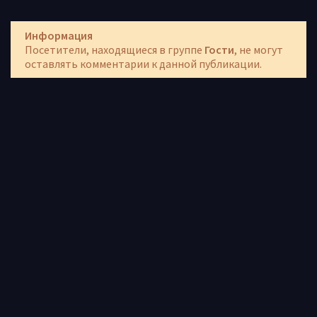
Информация
Посетители, находящиеся в группе
Гости
, не могут
оставлять комментарии к данной публикации.