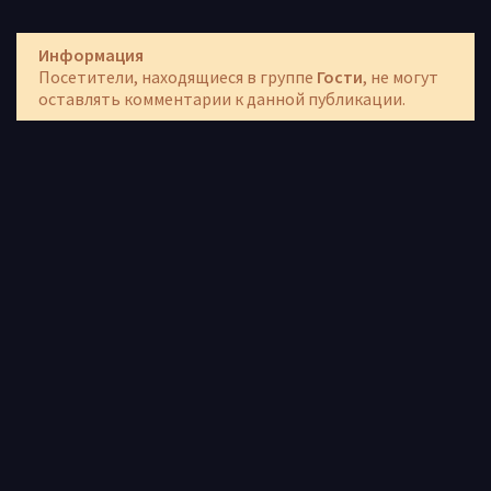
Информация
Посетители, находящиеся в группе
Гости
, не могут
оставлять комментарии к данной публикации.