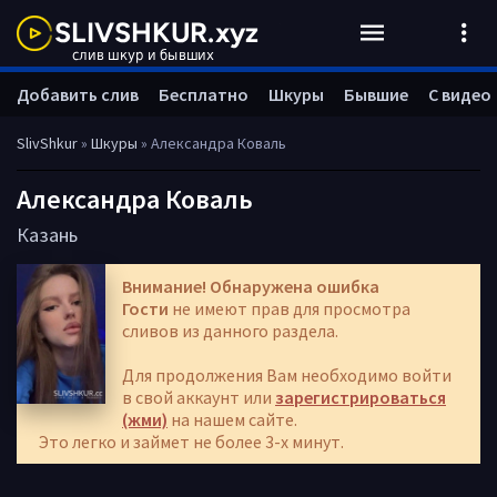
Добавить слив
Бесплатно
Шкуры
Бывшие
С видео
SlivShkur
»
Шкуры
» Александра Коваль
Александра Коваль
Казань
Внимание! Обнаружена ошибка
Гости
не имеют прав для просмотра
сливов из данного раздела.
Для продолжения Вам необходимо войти
в свой аккаунт или
зарегистрироваться
(жми)
на нашем сайте.
Это легко и займет не более 3-х минут.