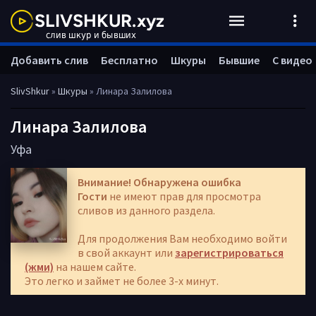
Добавить слив
Бесплатно
Шкуры
Бывшие
С видео
SlivShkur
»
Шкуры
» Линара Залилова
Линара Залилова
Уфа
Внимание! Обнаружена ошибка
Гости
не имеют прав для просмотра
сливов из данного раздела.
Для продолжения Вам необходимо войти
в свой аккаунт или
зарегистрироваться
(жми)
на нашем сайте.
Это легко и займет не более 3-х минут.