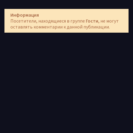
Информация
Посетители, находящиеся в группе
Гости
, не могут
оставлять комментарии к данной публикации.