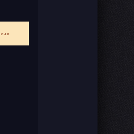
рии к