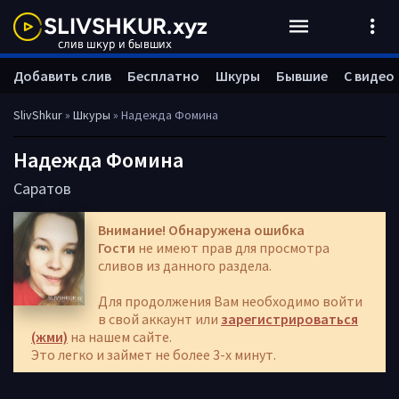
Добавить слив
Бесплатно
Шкуры
Бывшие
С видео
SlivShkur
»
Шкуры
» Надежда Фомина
Надежда Фомина
Саратов
Внимание! Обнаружена ошибка
Гости
не имеют прав для просмотра
сливов из данного раздела.
Для продолжения Вам необходимо войти
в свой аккаунт или
зарегистрироваться
(жми)
на нашем сайте.
Это легко и займет не более 3-х минут.