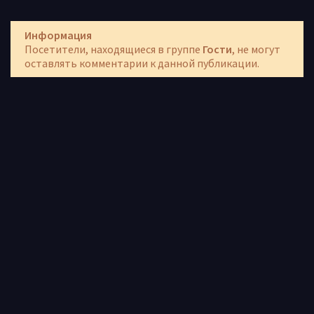
Информация
Посетители, находящиеся в группе
Гости
, не могут
оставлять комментарии к данной публикации.