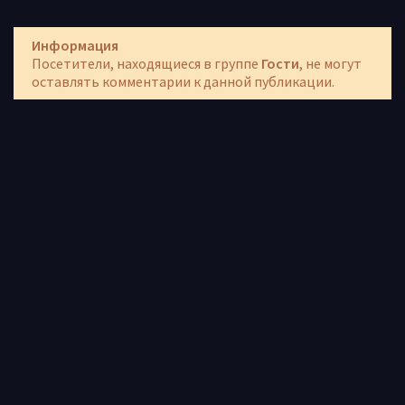
Информация
Посетители, находящиеся в группе
Гости
, не могут
оставлять комментарии к данной публикации.