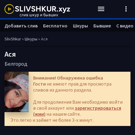
Добавить слив
Бесплатно
Шкуры
Бывшие
С видео
SlivShkur
»
Шкуры
» Ася
Ася
Белгород
Внимание! Обнаружена ошибка
Гости
не имеют прав для просмотра
сливов из данного раздела.
Для продолжения Вам необходимо войти
в свой аккаунт или
зарегистрироваться
(жми)
на нашем сайте.
Это легко и займет не более 3-х минут.