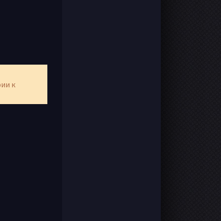
рии к