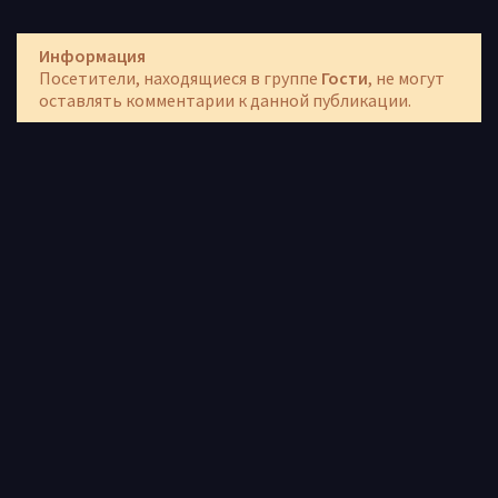
Информация
Посетители, находящиеся в группе
Гости
, не могут
оставлять комментарии к данной публикации.