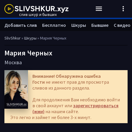
Добавить слив
Бесплатно
Шкуры
Бывшие
С видео
SlivShkur
»
Шкуры
» Мария Черных
Мария Черных
Москва
Внимание! Обнаружена ошибка
Гости
не имеют прав для просмотра
сливов из данного раздела.
Для продолжения Вам необходимо войти
в свой аккаунт или
зарегистрироваться
(жми)
на нашем сайте.
Это легко и займет не более 3-х минут.