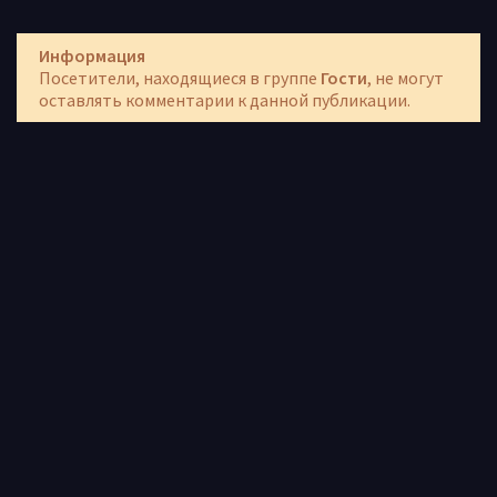
Информация
Посетители, находящиеся в группе
Гости
, не могут
оставлять комментарии к данной публикации.