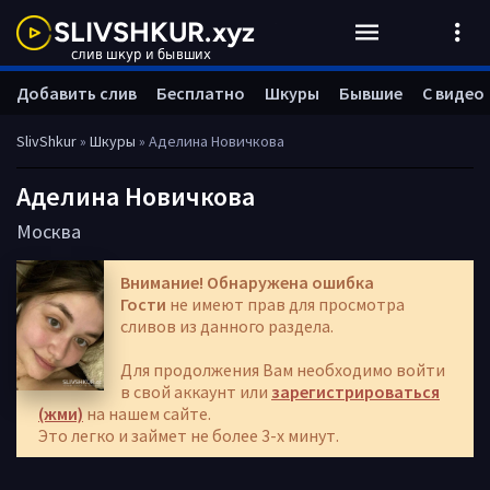
Добавить слив
Бесплатно
Шкуры
Бывшие
С видео
SlivShkur
»
Шкуры
» Аделина Новичкова
Аделина Новичкова
Москва
Внимание! Обнаружена ошибка
Гости
не имеют прав для просмотра
сливов из данного раздела.
Для продолжения Вам необходимо войти
в свой аккаунт или
зарегистрироваться
(жми)
на нашем сайте.
Это легко и займет не более 3-х минут.