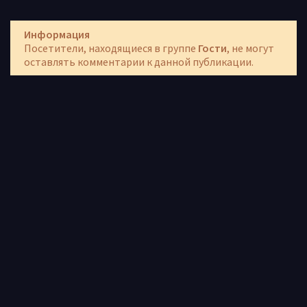
Информация
Посетители, находящиеся в группе
Гости
, не могут
оставлять комментарии к данной публикации.