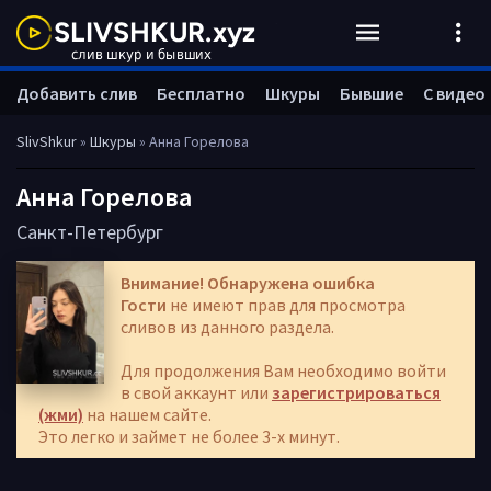
Добавить слив
Бесплатно
Шкуры
Бывшие
С видео
SlivShkur
»
Шкуры
» Анна Горелова
Анна Горелова
Санкт-Петербург
Внимание! Обнаружена ошибка
Гости
не имеют прав для просмотра
сливов из данного раздела.
Для продолжения Вам необходимо войти
в свой аккаунт или
зарегистрироваться
(жми)
на нашем сайте.
Это легко и займет не более 3-х минут.