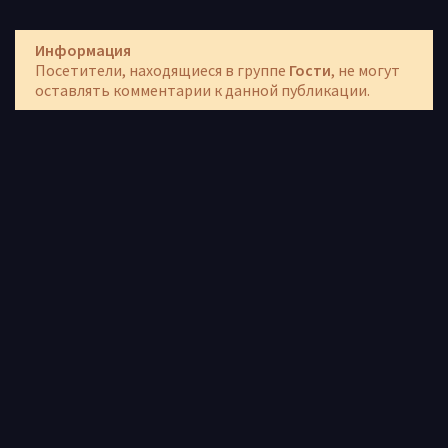
Информация
Посетители, находящиеся в группе
Гости
, не могут
оставлять комментарии к данной публикации.