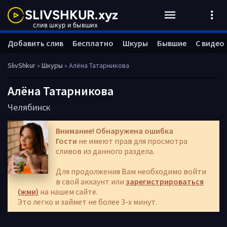
Добавить слив
Бесплатно
Шкуры
Бывшие
С видео
SlivShkur
»
Шкуры
» Алёна Татарникова
Алёна Татарникова
Челябинск
Внимание! Обнаружена ошибка
Гости
не имеют прав для просмотра
сливов из данного раздела.
Для продолжения Вам необходимо войти
в свой аккаунт или
зарегистрироваться
(жми)
на нашем сайте.
Это легко и займет не более 3-х минут.