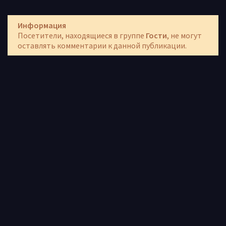
Информация
Посетители, находящиеся в группе
Гости
, не могут
оставлять комментарии к данной публикации.