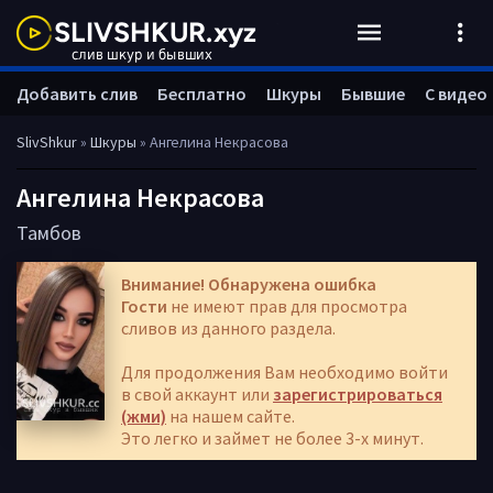
Добавить слив
Бесплатно
Шкуры
Бывшие
С видео
SlivShkur
»
Шкуры
» Ангелина Некрасова
Ангелина Некрасова
Тамбов
Внимание! Обнаружена ошибка
Гости
не имеют прав для просмотра
сливов из данного раздела.
Для продолжения Вам необходимо войти
в свой аккаунт или
зарегистрироваться
(жми)
на нашем сайте.
Это легко и займет не более 3-х минут.