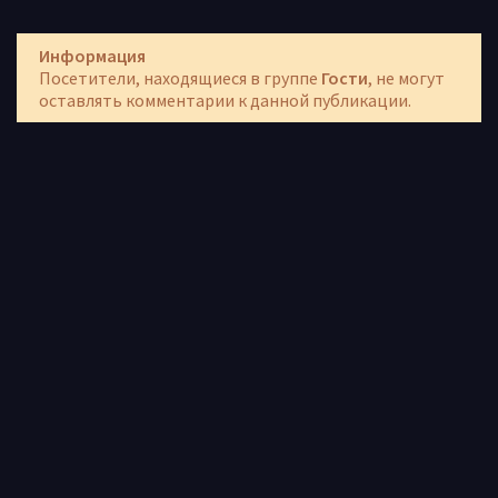
Информация
Посетители, находящиеся в группе
Гости
, не могут
оставлять комментарии к данной публикации.