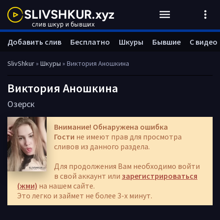
Добавить слив
Бесплатно
Шкуры
Бывшие
С видео
SlivShkur
»
Шкуры
» Виктория Аношкина
Виктория Аношкина
Озерск
Внимание! Обнаружена ошибка
Гости
не имеют прав для просмотра
сливов из данного раздела.
Для продолжения Вам необходимо войти
в свой аккаунт или
зарегистрироваться
(жми)
на нашем сайте.
Это легко и займет не более 3-х минут.