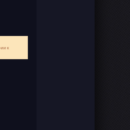
рии к