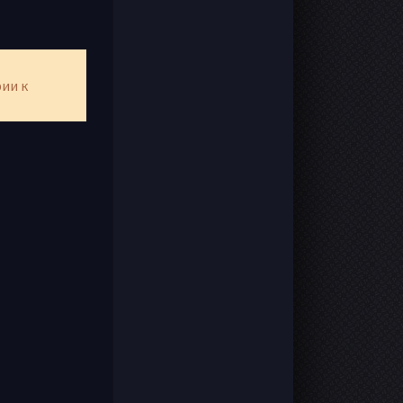
рии к