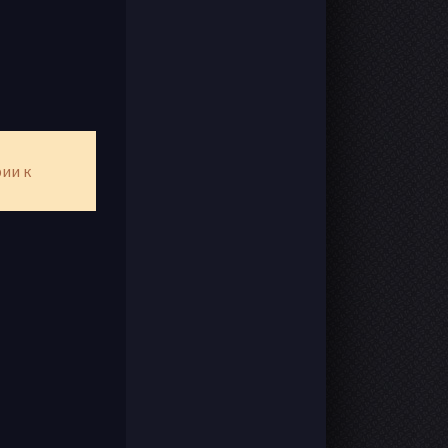
рии к