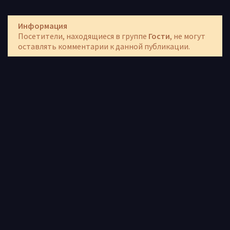
Информация
Посетители, находящиеся в группе
Гости
, не могут
оставлять комментарии к данной публикации.