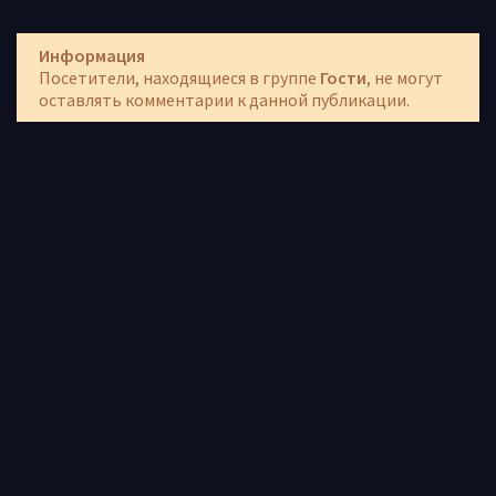
Информация
Посетители, находящиеся в группе
Гости
, не могут
оставлять комментарии к данной публикации.