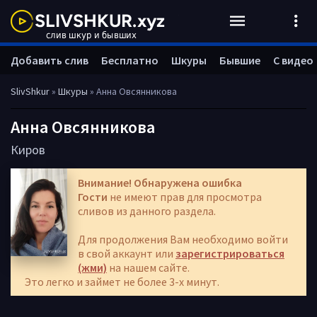
Добавить слив
Бесплатно
Шкуры
Бывшие
С видео
SlivShkur
»
Шкуры
» Анна Овсянникова
Анна Овсянникова
Киров
Внимание! Обнаружена ошибка
Гости
не имеют прав для просмотра
сливов из данного раздела.
Для продолжения Вам необходимо войти
в свой аккаунт или
зарегистрироваться
(жми)
на нашем сайте.
Это легко и займет не более 3-х минут.