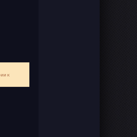
рии к