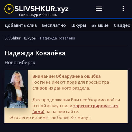
Добавить слив
Бесплатно
Шкуры
Бывшие
С видео
SlivShkur
»
Шкуры
» Надежда Ковалёва
Надежда Ковалёва
Новосибирск
Внимание! Обнаружена ошибка
Гости
не имеют прав для просмотра
сливов из данного раздела.
Для продолжения Вам необходимо войти
в свой аккаунт или
зарегистрироваться
(жми)
на нашем сайте.
Это легко и займет не более 3-х минут.