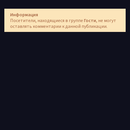
Информация
Посетители, находящиеся в группе
Гости
, не могут
оставлять комментарии к данной публикации.