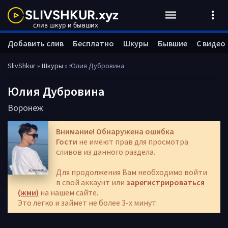
Добавить слив
Бесплатно
Шкуры
Бывшие
С видео
SlivShkur
»
Шкуры
» Юлия Дубровина
Юлия Дубровина
Воронеж
Внимание! Обнаружена ошибка
Гости
не имеют прав для просмотра
сливов из данного раздела.
Для продолжения Вам необходимо войти
в свой аккаунт или
зарегистрироваться
(жми)
на нашем сайте.
Это легко и займет не более 3-х минут.