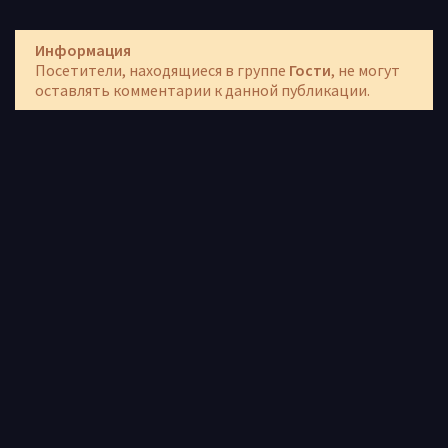
Информация
Посетители, находящиеся в группе
Гости
, не могут
оставлять комментарии к данной публикации.