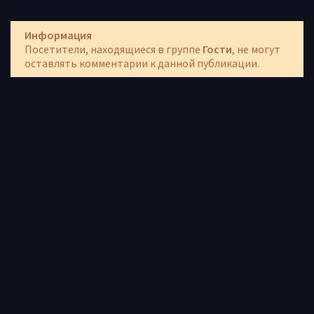
Информация
Посетители, находящиеся в группе
Гости
, не могут
оставлять комментарии к данной публикации.