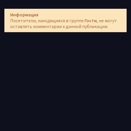
Информация
Посетители, находящиеся в группе
Гости
, не могут
оставлять комментарии к данной публикации.