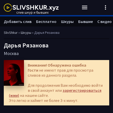
Добавить слив
Бесплатно
Шкуры
Бывшие
С видео
SlivShkur
»
Шкуры
» Дарья Рязанова
Дарья Рязанова
Москва
Внимание! Обнаружена ошибка
Гости
не имеют прав для просмотра
сливов из данного раздела.
Для продолжения Вам необходимо войти
в свой аккаунт или
зарегистрироваться
(жми)
на нашем сайте.
Это легко и займет не более 3-х минут.