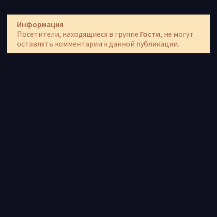
Информация
Посетители, находящиеся в группе
Гости
, не могут
оставлять комментарии к данной публикации.