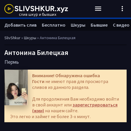
Добавить слив
Бесплатно
Шкуры
Бывшие
С видео
SlivShkur
»
Шкуры
» Антонина Билецкая
Антонина Билецкая
Пермь
Внимание! Обнаружена ошибка
Гости
не имеют прав для просмотра
сливов из данного раздела.
Для продолжения Вам необходимо войти
в свой аккаунт или
зарегистрироваться
(жми)
на нашем сайте.
Это легко и займет не более 3-х минут.