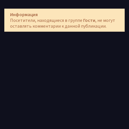
Информация
Посетители, находящиеся в группе
Гости
, не могут
оставлять комментарии к данной публикации.