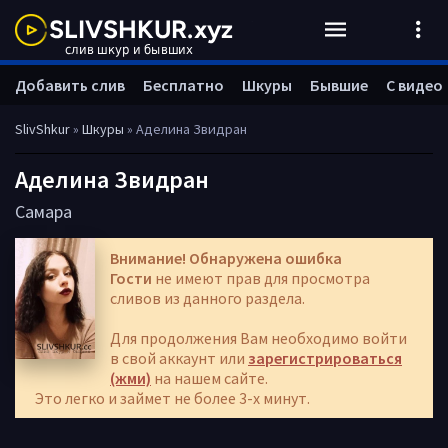
Добавить слив
Бесплатно
Шкуры
Бывшие
С видео
SlivShkur
»
Шкуры
» Аделина Звидран
Аделина Звидран
Самара
Внимание! Обнаружена ошибка
Гости
не имеют прав для просмотра
сливов из данного раздела.
Для продолжения Вам необходимо войти
в свой аккаунт или
зарегистрироваться
(жми)
на нашем сайте.
Это легко и займет не более 3-х минут.