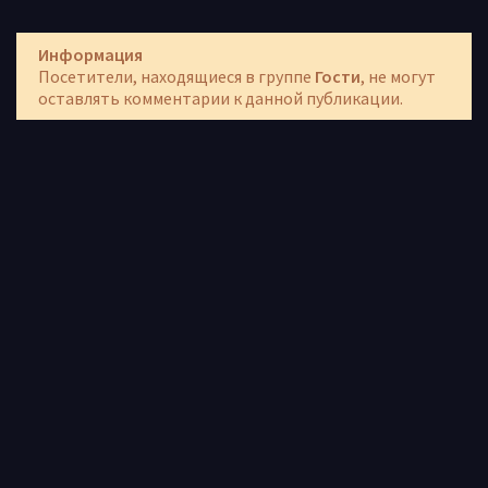
Информация
Посетители, находящиеся в группе
Гости
, не могут
оставлять комментарии к данной публикации.