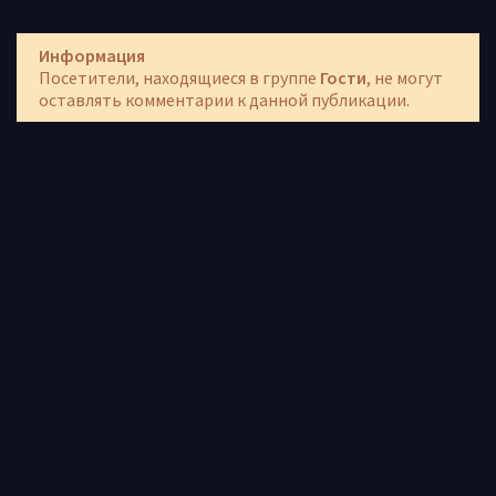
Информация
Посетители, находящиеся в группе
Гости
, не могут
оставлять комментарии к данной публикации.