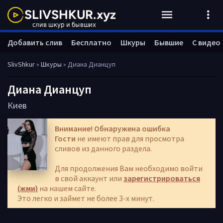
Добавить слив
Бесплатно
Шкуры
Бывшие
С видео
SlivShkur
»
Шкуры
» Диана Дианцуп
Диана Дианцуп
Киев
Внимание! Обнаружена ошибка
Гости
не имеют прав для просмотра
сливов из данного раздела.
Для продолжения Вам необходимо войти
в свой аккаунт или
зарегистрироваться
(жми)
на нашем сайте.
Это легко и займет не более 3-х минут.