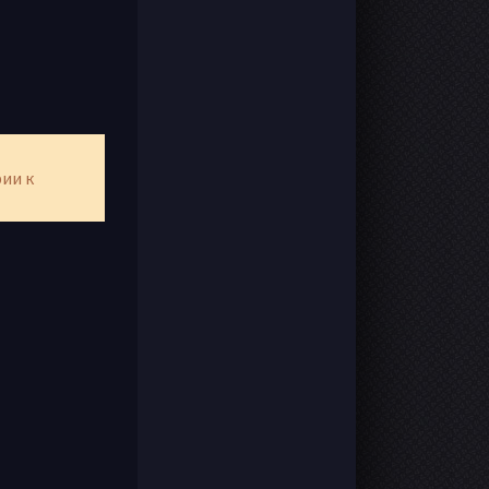
рии к