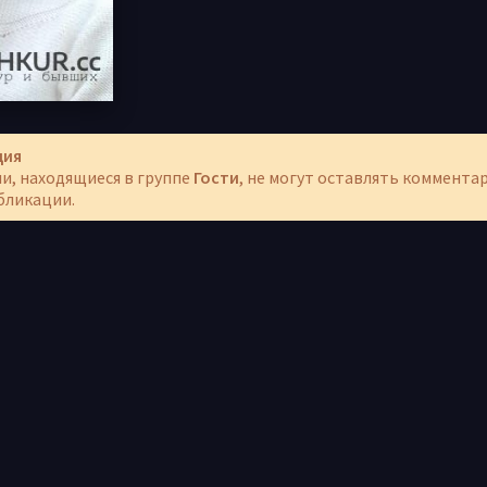
ция
и, находящиеся в группе
Гости
, не могут оставлять коммента
бликации.