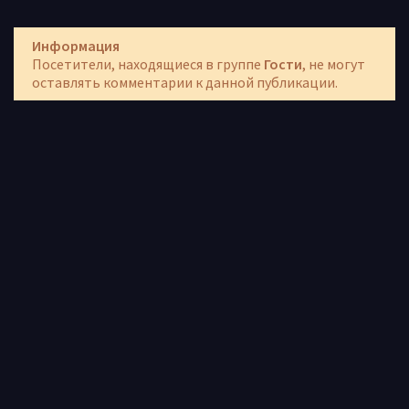
Информация
Посетители, находящиеся в группе
Гости
, не могут
оставлять комментарии к данной публикации.