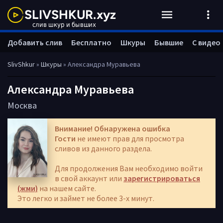
Добавить слив
Бесплатно
Шкуры
Бывшие
С видео
SlivShkur
»
Шкуры
» Александра Муравьева
Александра Муравьева
Москва
Внимание! Обнаружена ошибка
Гости
не имеют прав для просмотра
сливов из данного раздела.
Для продолжения Вам необходимо войти
в свой аккаунт или
зарегистрироваться
(жми)
на нашем сайте.
Это легко и займет не более 3-х минут.