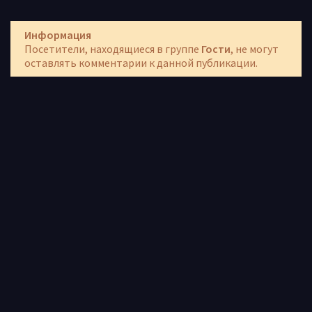
Информация
Посетители, находящиеся в группе
Гости
, не могут
оставлять комментарии к данной публикации.