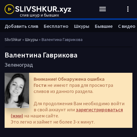
Добавить слив
Бесплатно
Шкуры
Бывшие
С видео
SlivShkur
»
Шкуры
» Валентина Гаврикова
Валентина Гаврикова
Зеленоград
Внимание! Обнаружена ошибка
Гости
не имеют прав для просмотра
сливов из данного раздела.
Для продолжения Вам необходимо войти
в свой аккаунт или
зарегистрироваться
(жми)
на нашем сайте.
Это легко и займет не более 3-х минут.