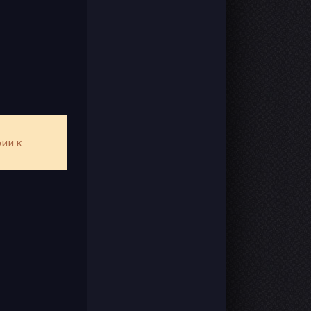
рии к