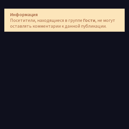
Информация
Посетители, находящиеся в группе
Гости
, не могут
оставлять комментарии к данной публикации.