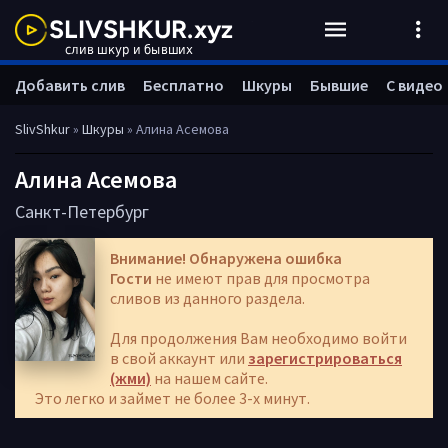
Добавить слив
Бесплатно
Шкуры
Бывшие
С видео
SlivShkur
»
Шкуры
» Алина Асемова
Алина Асемова
Санкт-Петербург
Внимание! Обнаружена ошибка
Гости
не имеют прав для просмотра
сливов из данного раздела.
Для продолжения Вам необходимо войти
в свой аккаунт или
зарегистрироваться
(жми)
на нашем сайте.
Это легко и займет не более 3-х минут.