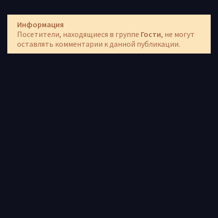
Информация
Посетители, находящиеся в группе
Гости
, не могут
оставлять комментарии к данной публикации.