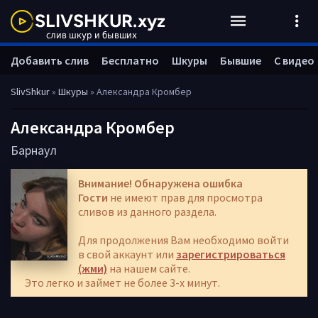
Добавить слив
Бесплатно
Шкуры
Бывшие
С видео
SlivShkur
»
Шкуры
» Александра Кромбер
Александра Кромбер
Барнаул
Внимание! Обнаружена ошибка
Гости
не имеют прав для просмотра
сливов из данного раздела.
Для продолжения Вам необходимо войти
в свой аккаунт или
зарегистрироваться
(жми)
на нашем сайте.
Это легко и займет не более 3-х минут.