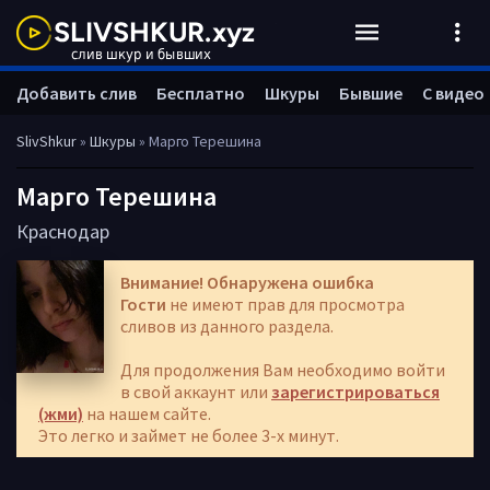
Добавить слив
Бесплатно
Шкуры
Бывшие
С видео
SlivShkur
»
Шкуры
» Марго Терешина
Марго Терешина
Краснодар
Внимание! Обнаружена ошибка
Гости
не имеют прав для просмотра
сливов из данного раздела.
Для продолжения Вам необходимо войти
в свой аккаунт или
зарегистрироваться
(жми)
на нашем сайте.
Это легко и займет не более 3-х минут.