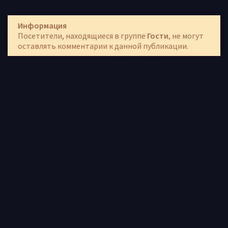
Информация
Посетители, находящиеся в группе
Гости
, не могут
оставлять комментарии к данной публикации.