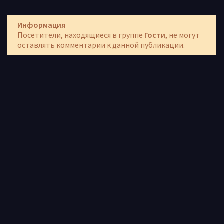
Информация
Посетители, находящиеся в группе
Гости
, не могут
оставлять комментарии к данной публикации.