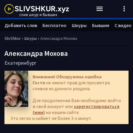
Добавить слив
Бесплатно
Шкуры
Бывшие
С видео
SlivShkur
»
Шкуры
» Александра Мохова
Александра Мохова
Екатеринбург
Внимание! Обнаружена ошибка
Гости
не имеют прав для просмотра
сливов из данного раздела.
Для продолжения Вам необходимо войти
в свой аккаунт или
зарегистрироваться
(жми)
на нашем сайте.
Это легко и займет не более 3-х минут.