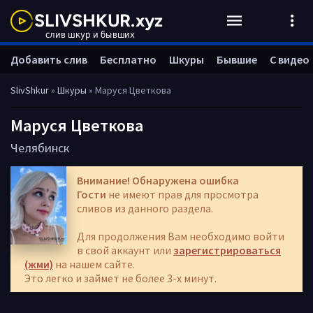
Добавить слив
Бесплатно
Шкуры
Бывшие
С видео
SlivShkur
»
Шкуры
» Маруся Цветкова
Маруся Цветкова
Челябинск
Внимание! Обнаружена ошибка
Гости
не имеют прав для просмотра
сливов из данного раздела.
Для продолжения Вам необходимо войти
в свой аккаунт или
зарегистрироваться
(жми)
на нашем сайте.
Это легко и займет не более 3-х минут.