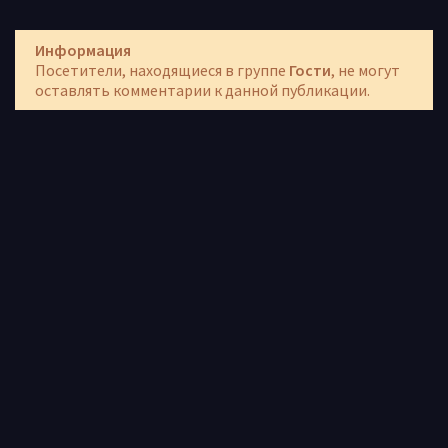
Информация
Посетители, находящиеся в группе
Гости
, не могут
оставлять комментарии к данной публикации.